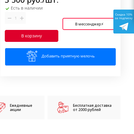
Есть в наличии
Скидка 10%
за подписку
В мессенджер⚡
В корзину
Добавить приятную мелочь
Ежедневные
Бесплатная доставка
акции
от 2000 рублей