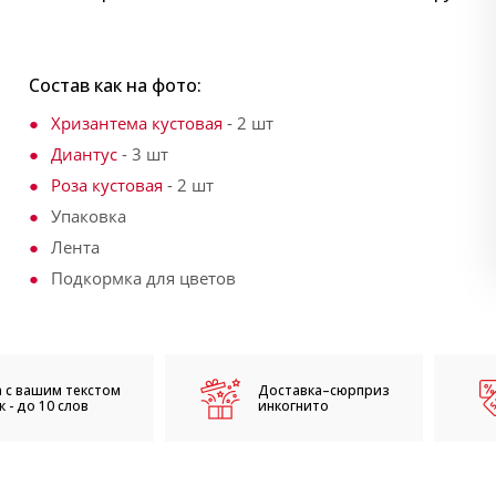
Состав как на фото:
Хризантема кустовая
- 2 шт
Диантус
- 3 шт
Роза кустовая
- 2 шт
Упаковка
Лента
Подкормка для цветов
 с вашим текстом
Доставка–сюрприз
 - до 10 слов
инкогнито