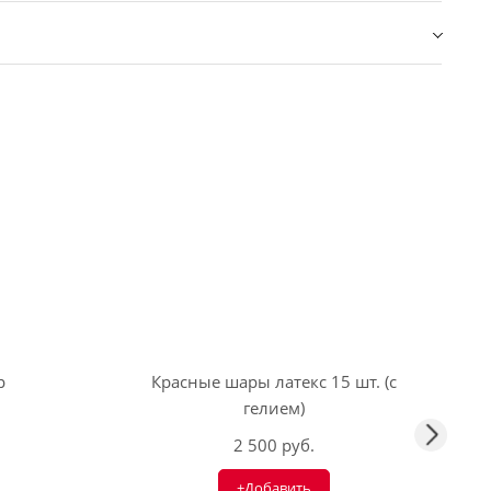
р
Красные шары латекс 15 шт. (с
гелием)
2 500 руб.
+Добавить