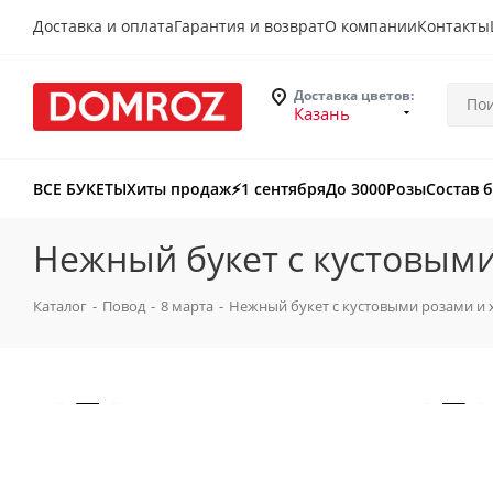
Доставка и оплата
Гарантия и возврат
О компании
Контакты
Доставка цветов:
Казань
ВСЕ БУКЕТЫ
Хиты продаж
⚡️1 сентября
До 3000
Розы
Состав 
Нежный букет с кустовыми
Каталог
-
Повод
-
8 марта
-
Нежный букет с кустовыми розами и 