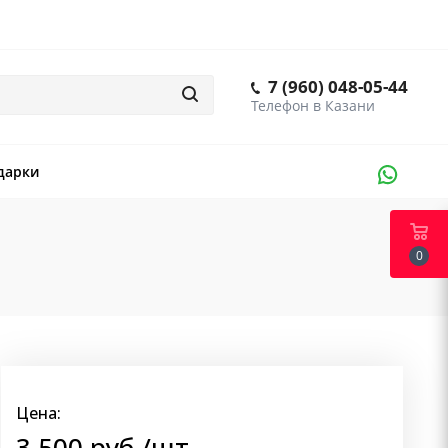
7 (960) 048-05-44
дарки
0
Цена:
3 500
руб.
/шт.