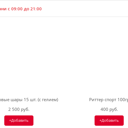
ни с 09:00 до 21:00
вые шары 15 шт. (с гелием)
Риттер спорт 100г
2 500 руб.
400 руб.
+Добавить
+Добавить