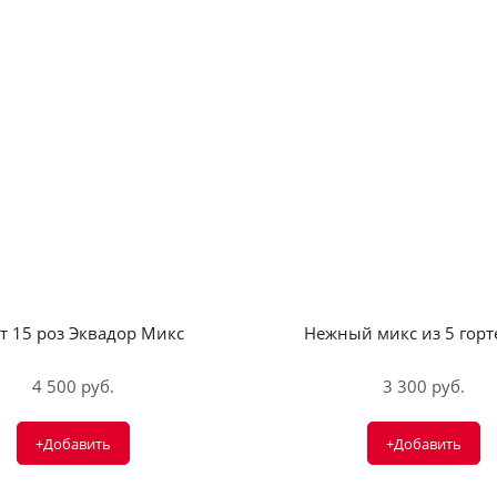
т 15 роз Эквадор Микс
Нежный микс из 5 гор
4 500 руб.
3 300 руб.
+Добавить
+Добавить