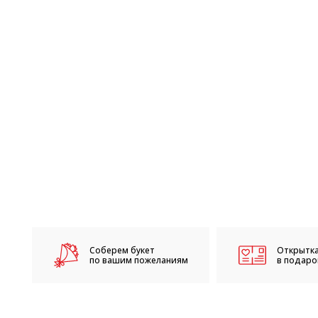
Соберем букет
Открытка
по вашим пожеланиям
в подарок