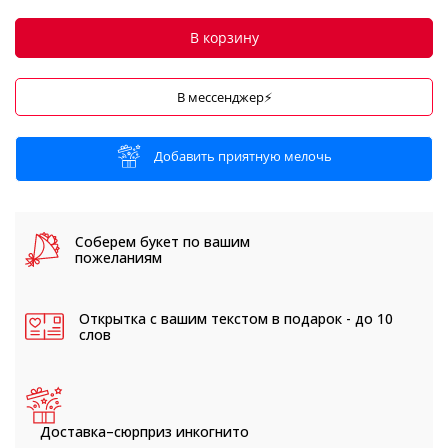
В корзину
В мессенджер⚡
Добавить приятную мелочь
Соберем букет
по вашим
пожеланиям
Открытка с вашим текстом
в подарок - до 10
слов
Доставка–сюрприз
инкогнито