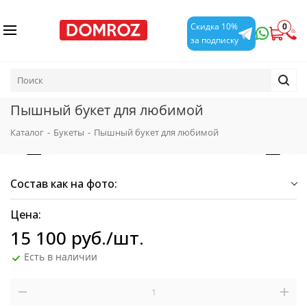
0
Скидка 10%
за подписку
Пышный букет для любимой
Каталог
-
Букеты
-
Пышный букет для любимой
Состав как на фото:
Цена:
15 100
руб.
/шт.
Есть в наличии