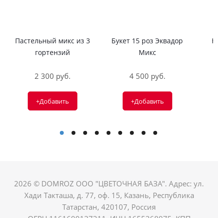
Пастельный микс из 3
Букет 15 роз Эквадор
Н
гортензий
Микс
2 300 руб.
4 500 руб.
+Добавить
+Добавить
2026 © DOMROZ ООО "ЦВЕТОЧНАЯ БАЗА". Адрес: ул.
Хади Такташа, д. 77, оф. 15, Казань, Республика
Татарстан, 420107, Россия