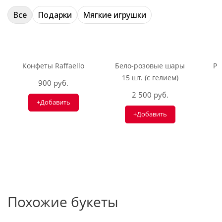
Все
Подарки
Мягкие игрушки
Конфеты Raffaello
Бело-розовые шары
Ри
15 шт. (с гелием)
900 руб.
2 500 руб.
+Добавить
+Добавить
Похожие букеты