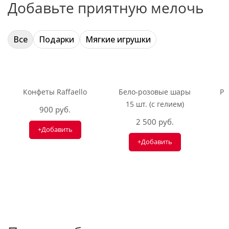
Добавьте приятную мелочь
Все
Подарки
Мягкие игрушки
Конфеты Raffaello
Бело-розовые шары
Ри
15 шт. (с гелием)
900 руб.
2 500 руб.
+Добавить
+Добавить