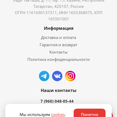
Хади Такташа, д. 77, оф. 15, Казань, Республика
Татарстан, 420107, Россия
ОГРН 1161690137311, ИНН 1655368975, КПП
165501001
Информация
Доставка и оплата
Гарантия и возврат
Контакты
Политика конфиденциальности
Наши контакты
7 (960) 048-05-44
Мы используем
cookies
.
Понятно
Ответим быстро ⚡