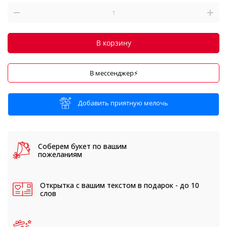
В корзину
В мессенджер⚡
Добавить приятную мелочь
Соберем букет
по вашим
пожеланиям
Открытка с вашим текстом
в подарок - до 10
слов