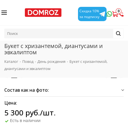
0
Скидка 10%
за подписку
Букет с хризантемой, диантусами и
эвкалиптом
Каталог
-
Повод
-
День рождения
-
Букет с хризантемой,
диантусами и эвкалиптом
Состав как на фото:
Цена:
5 300
руб.
/шт.
Есть в наличии