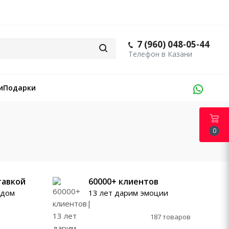
7 (960) 048-05-44
и
Подарки
0
тавкой
60000+ клиентов
ждом
13 лет дарим эмоции
187 товаров