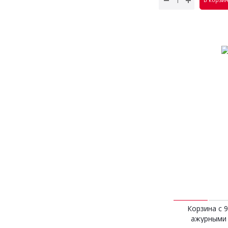
Корзина с 
ажурными 