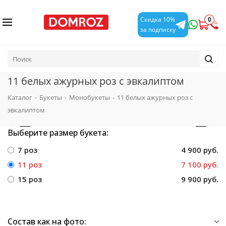
0
Скидка 10%
за подписку
11 белых ажурных роз с эвкалиптом
Каталог
-
Букеты
-
Монобукеты
-
11 белых ажурных роз с
эвкалиптом
Выберите размер букета:
7 роз
4 900 руб.
11 роз
7 100 руб.
15 роз
9 900 руб.
Состав как на фото: