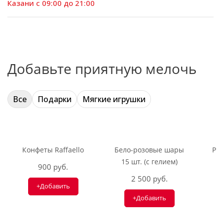
Казани с 09:00 до 21:00
Добавьте приятную мелочь
Все
Подарки
Мягкие игрушки
Конфеты Raffaello
Бело-розовые шары
Ри
15 шт. (с гелием)
900 руб.
2 500 руб.
+Добавить
+Добавить