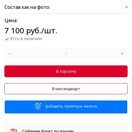
Состав как на фото:
Цена:
7 100
руб.
/шт.
Есть в наличии
В корзину
В мессенджер⚡
Добавить приятную мелочь
Соберем букет
по вашим