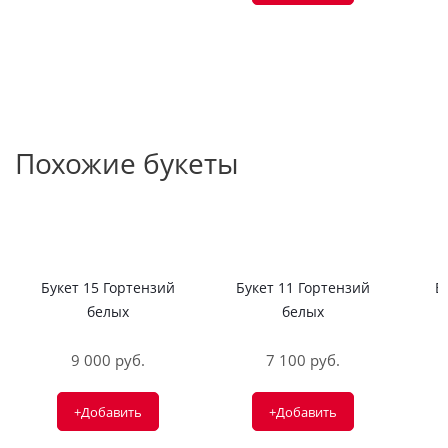
Похожие букеты
Букет 15 Гортензий
Букет 11 Гортензий
Б
белых
белых
9 000 руб.
7 100 руб.
+Добавить
+Добавить