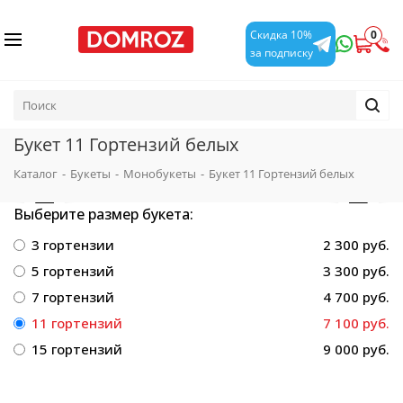
0
Скидка 10%
за подписку
Букет 11 Гортензий белых
Каталог
-
Букеты
-
Монобукеты
-
Букет 11 Гортензий белых
Выберите размер букета:
3 гортензии
2 300 руб.
5 гортензий
3 300 руб.
7 гортензий
4 700 руб.
11 гортензий
7 100 руб.
15 гортензий
9 000 руб.