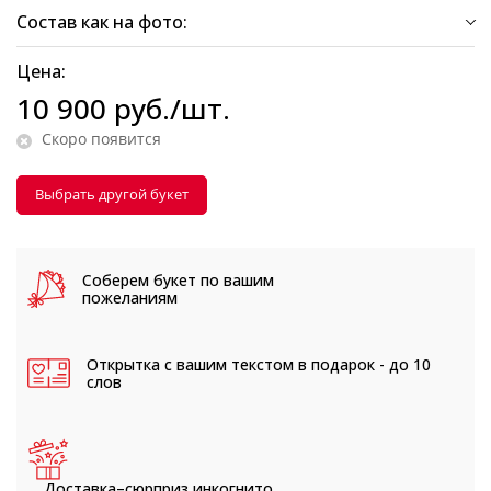
Состав как на фото:
Цена:
10 900
руб.
/шт.
Скоро появится
Выбрать другой букет
Соберем букет
по вашим
пожеланиям
Открытка с вашим текстом
в подарок - до 10
слов
Доставка–сюрприз
инкогнито