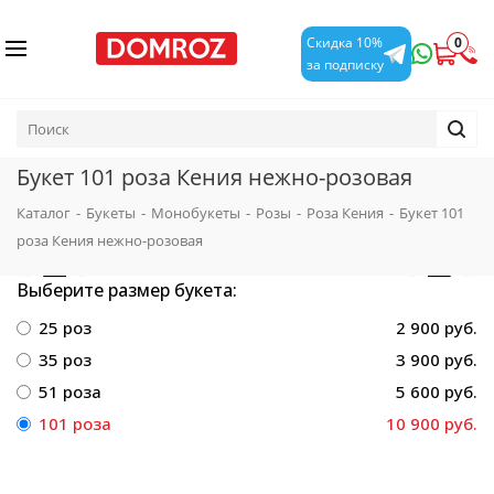
0
Скидка 10%
за подписку
Букет 101 роза Кения нежно-розовая
Каталог
-
Букеты
-
Монобукеты
-
Розы
-
Роза Кения
-
Букет 101
роза Кения нежно-розовая
Выберите размер букета:
25 роз
2 900 руб.
35 роз
3 900 руб.
51 роза
5 600 руб.
101 роза
10 900 руб.