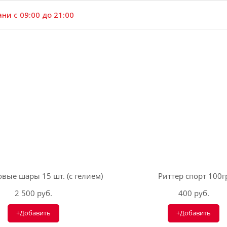
ни с 09:00 до 21:00
вые шары 15 шт. (с гелием)
Риттер спорт 100г
2 500 руб.
400 руб.
+Добавить
+Добавить