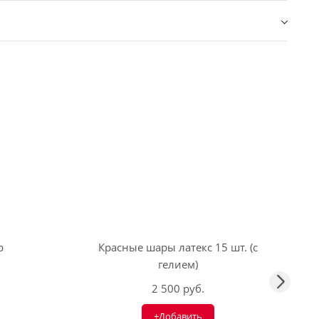
р
Красные шары латекс 15 шт. (с
гелием)
2 500 руб.
+Добавить