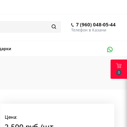
7 (960) 048-05-44
дарки
0
Цена:
2 500
руб.
/шт.