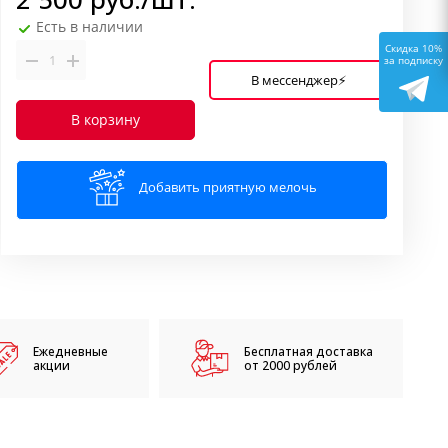
Есть в наличии
Скидка 10%
за подписку
В мессенджер⚡
В корзину
Добавить приятную мелочь
Ежедневные
Бесплатная доставка
акции
от 2000 рублей