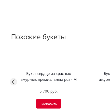
Похожие букеты
Букет-сердце из красных
Бук
ажурных премиальных роз - M
ажурн
5 700 руб.
+Добавить