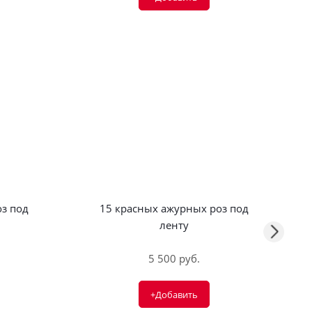
з под
15 красных ажурных роз под
ленту
5 500 руб.
+Добавить