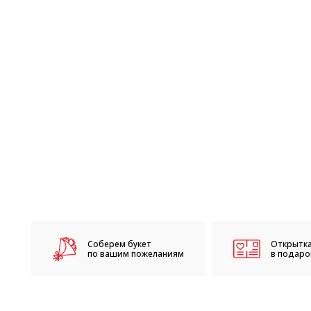
Соберем букет
Открытка
по вашим пожеланиям
в подарок