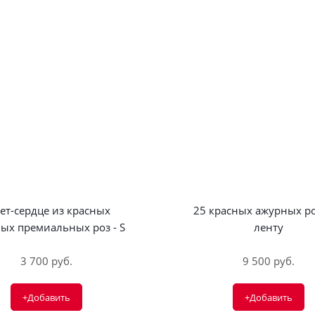
ет-сердце из красных
25 красных ажурных ро
ых премиальных роз - S
ленту
3 700 руб.
9 500 руб.
+Добавить
+Добавить