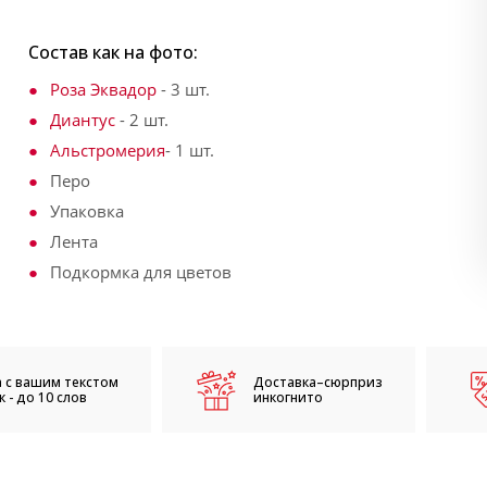
Состав как на фото:
Роза Эквадор
- 3 шт.
Диантус
- 2 шт.
Альстромерия
- 1 шт.
Перо
Упаковка
Лента
Подкормка для цветов
 с вашим текстом
Доставка–сюрприз
 - до 10 слов
инкогнито