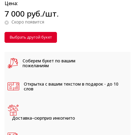
Цена:
7 000
руб.
/шт.
Скоро появится
Выбрать другой букет
Соберем букет
по вашим
пожеланиям
Открытка с вашим текстом
в подарок - до 10
слов
Доставка–сюрприз
инкогнито