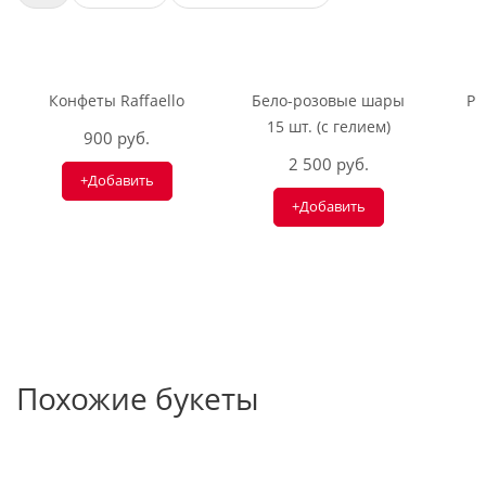
Конфеты Raffaello
Бело-розовые шары
Ри
15 шт. (с гелием)
900 руб.
2 500 руб.
+Добавить
+Добавить
Похожие букеты