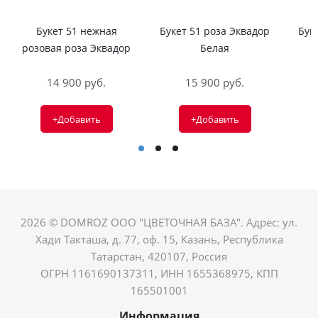
Букет 51 нежная
Букет 51 роза Эквадор
Бук
розовая роза Эквадор
Белая
14 900 руб.
15 900 руб.
+Добавить
+Добавить
2026 © DOMROZ ООО "ЦВЕТОЧНАЯ БАЗА". Адрес: ул.
Хади Такташа, д. 77, оф. 15, Казань, Республика
Татарстан, 420107, Россия
ОГРН 1161690137311, ИНН 1655368975, КПП
165501001
Информация