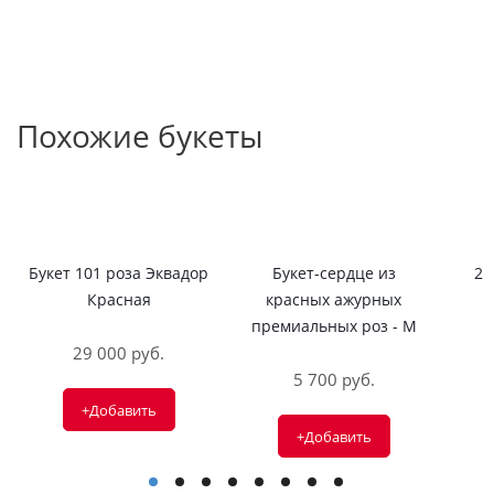
Похожие букеты
Букет 101 роза Эквадор
Букет-сердце из
25
Красная
красных ажурных
премиальных роз - M
29 000 руб.
5 700 руб.
+Добавить
+Добавить