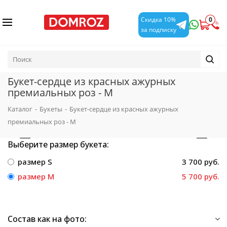
0
Скидка 10%
за подписку
Букет-сердце из красных ажурных
премиальных роз - M
Каталог
-
Букеты
-
Букет-сердце из красных ажурных
премиальных роз - M
Выберите размер букета:
размер S
3 700 руб.
размер M
5 700 руб.
Состав как на фото: