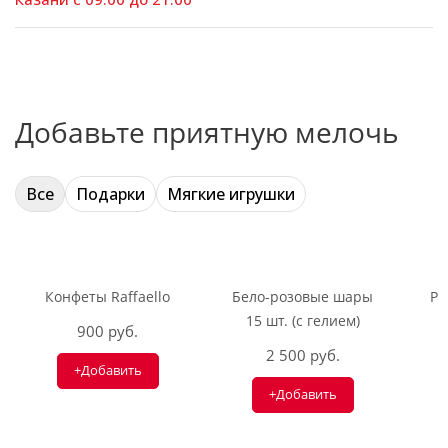
Добавьте приятную мелочь
Все
Подарки
Мягкие игрушки
Конфеты Raffaello
Бело-розовые шары
Ри
15 шт. (с гелием)
900 руб.
2 500 руб.
+Добавить
+Добавить