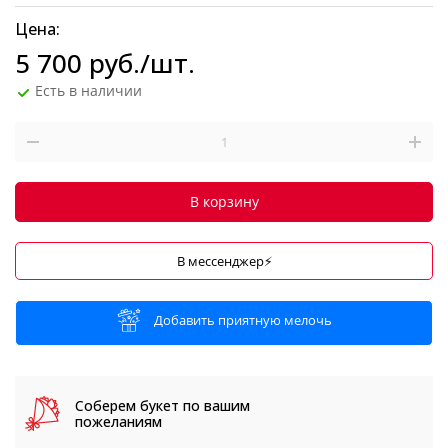
Цена:
5 700
руб.
/шт.
Есть в наличии
В корзину
В мессенджер⚡
Добавить приятную мелочь
Соберем букет
по вашим
пожеланиям