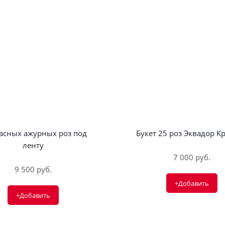
расных ажурных роз под
Букет 25 роз Эквадор К
ленту
7 000 руб.
9 500 руб.
+Добавить
+Добавить