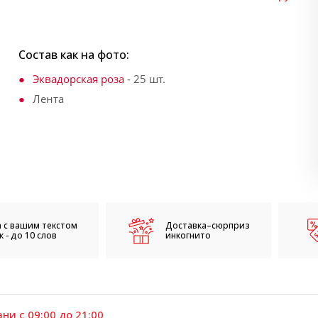
Состав как на фото:
Эквадорская роза
- 25 шт.
Лента
 с вашим текстом
Доставка–сюрприз
 - до 10 слов
инкогнито
ни с 09:00 до 21:00