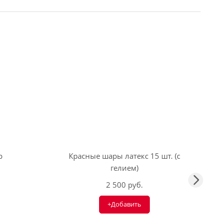
р
Красные шары латекс 15 шт. (с
гелием)
2 500 руб.
+Добавить