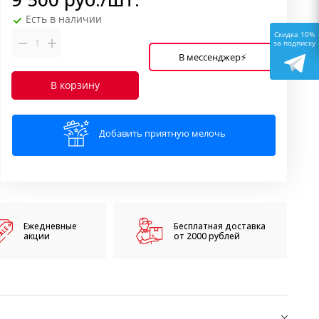
Есть в наличии
Скидка 10%
за подписку
В мессенджер⚡
В корзину
Добавить приятную мелочь
Ежедневные
Бесплатная доставка
акции
от 2000 рублей