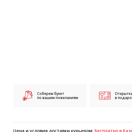
Соберем букет
Открытка
по вашим пожеланиям
в подарок
Цена и условия доставки курьером:
Бесплатно в Каза