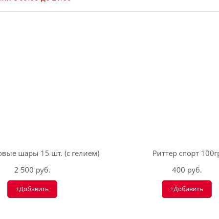
вые шары 15 шт. (с гелием)
Риттер спорт 100г
2 500 руб.
400 руб.
+Добавить
+Добавить