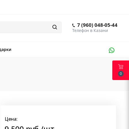
7 (960) 048-05-44
дарки
0
Цена:
9 500
руб.
/шт.