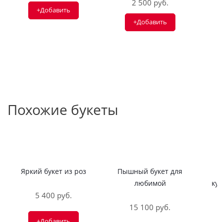
2 500 руб.
+Добавить
+Добавить
Похожие букеты
Яркий букет из роз
Пышный букет для
любимой
ку
5 400 руб.
15 100 руб.
+Добавить