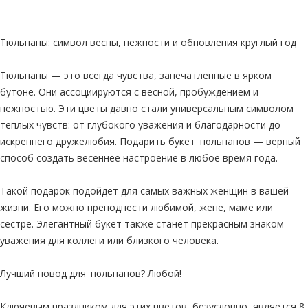
Тюльпаны: символ весны, нежности и обновления круглый год
Тюльпаны — это всегда чувства, запечатленные в ярком
бутоне. Они ассоциируются с весной, пробуждением и
нежностью. Эти цветы давно стали универсальным символом
теплых чувств: от глубокого уважения и благодарности до
искреннего дружелюбия. Подарить букет тюльпанов — верный
способ создать весеннее настроение в любое время года.
Такой подарок подойдет для самых важных женщин в вашей
жизни. Его можно преподнести любимой, жене, маме или
сестре. Элегантный букет также станет прекрасным знаком
уважения для коллеги или близкого человека.
Лучший повод для тюльпанов? Любой!
Ключевым праздником для этих цветов, безусловно, является 8