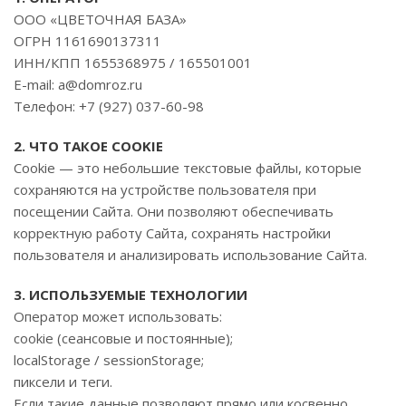
ООО «ЦВЕТОЧНАЯ БАЗА»
ОГРН 1161690137311
ИНН/КПП 1655368975 / 165501001
E-mail: a@domroz.ru
Телефон: +7 (927) 037-60-98
2. ЧТО ТАКОЕ COOKIE
Cookie — это небольшие текстовые файлы, которые
сохраняются на устройстве пользователя при
посещении Сайта. Они позволяют обеспечивать
корректную работу Сайта, сохранять настройки
пользователя и анализировать использование Сайта.
3. ИСПОЛЬЗУЕМЫЕ ТЕХНОЛОГИИ
Оператор может использовать:
cookie (сеансовые и постоянные);
localStorage / sessionStorage;
пиксели и теги.
Если такие данные позволяют прямо или косвенно