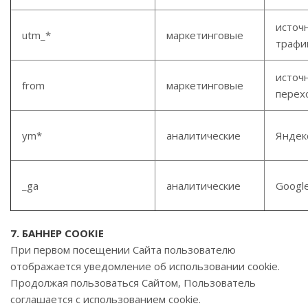
источ
utm_*
маркетинговые
трафи
источ
from
маркетинговые
перех
ym*
аналитические
Яндек
_ga
аналитические
Google
7. БАННЕР COOKIE
При первом посещении Сайта пользователю
отображается уведомление об использовании cookie.
Продолжая пользоваться Сайтом, Пользователь
соглашается с использованием cookie.