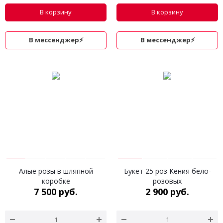
В корзину
В корзину
В мессенджер⚡
В мессенджер⚡
Алые розы в шляпной
Букет 25 роз Кения бело-
коробке
розовых
7 500 руб.
2 900 руб.