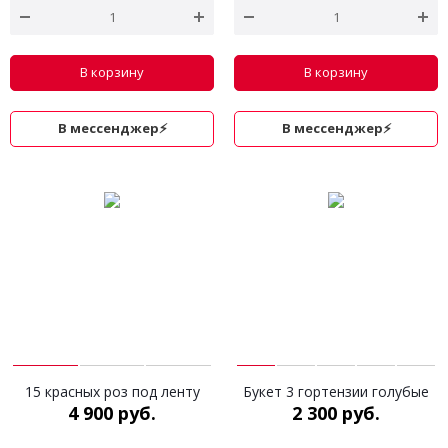
В корзину
В корзину
В мессенджер⚡
В мессенджер⚡
15 красных роз под ленту
Букет 3 гортензии голубые
4 900 руб.
2 300 руб.