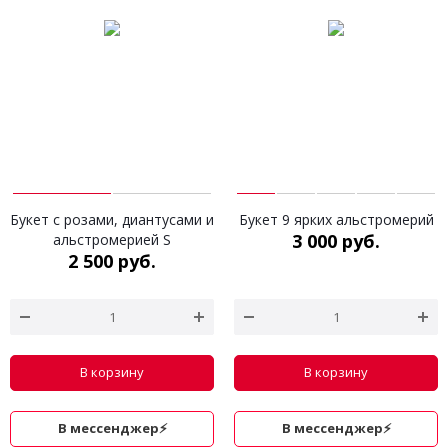
Букет с розами, диантусами и
Букет 9 ярких альстромерий
3 000 руб.
альстромерией S
2 500 руб.
В корзину
В корзину
В мессенджер⚡
В мессенджер⚡