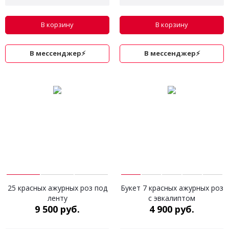
В корзину
В корзину
В мессенджер⚡
В мессенджер⚡
25 красных ажурных роз под
Букет 7 красных ажурных роз
ленту
с эвкалиптом
9 500 руб.
4 900 руб.