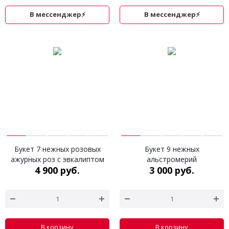
В мессенджер⚡
В мессенджер⚡
Букет 7 нежных розовых
Букет 9 нежных
ажурных роз с эвкалиптом
альстромерий
4 900 руб.
3 000 руб.
В корзину
В корзину