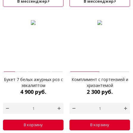
В мессенджер⚡
В мессенджер⚡
Букет 7 белых ажурных роз с
Комплимент с гортензией и
эвкалиптом
хризантемой
4 900 руб.
2 300 руб.
В корзину
В корзину