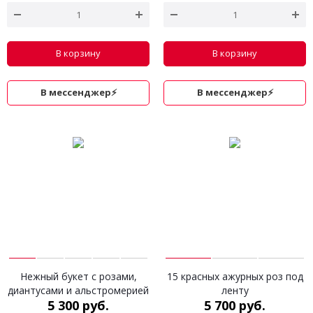
В корзину
В корзину
В мессенджер⚡
В мессенджер⚡
Нежный букет с розами,
15 красных ажурных роз под
диантусами и альстромерией
ленту
5 300 руб.
5 700 руб.