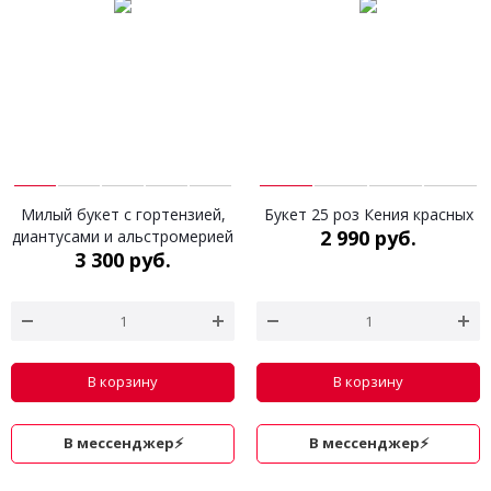
Милый букет с гортензией,
Букет 25 роз Кения красных
2 990 руб.
диантусами и альстромерией
3 300 руб.
В корзину
В корзину
В мессенджер⚡
В мессенджер⚡