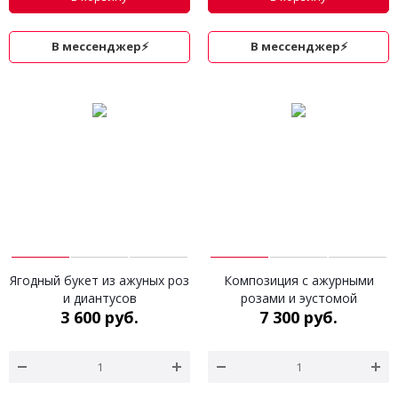
В мессенджер⚡
В мессенджер⚡
Ягодный букет из ажуных роз
Композиция с ажурными
и диантусов
розами и эустомой
3 600 руб.
7 300 руб.