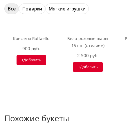
Все
Подарки
Мягкие игрушки
Конфеты Raffaello
Бело-розовые шары
Ри
15 шт. (с гелием)
900 руб.
2 500 руб.
+Добавить
+Добавить
Похожие букеты