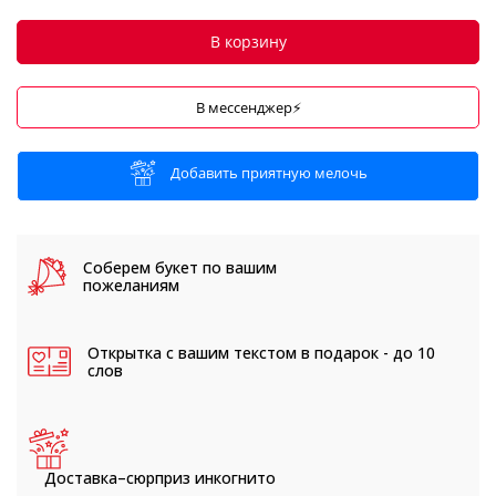
В корзину
В мессенджер⚡
Добавить приятную мелочь
Соберем букет
по вашим
пожеланиям
Открытка с вашим текстом
в подарок - до 10
слов
Доставка–сюрприз
инкогнито