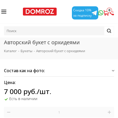
0
Скидка 10%
за подписку
Авторский букет с орхидеями
Каталог
-
Букеты
-
Авторский букет с орхидеями
Состав как на фото:
Цена:
7 000
руб.
/шт.
Есть в наличии