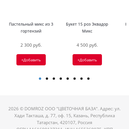
Пастельный микс из 3
Букет 15 роз Эквадор
Н
гортензий
Микс
2 300 руб.
4 500 руб.
+Добавить
+Добавить
2026 © DOMROZ ООО "ЦВЕТОЧНАЯ БАЗА". Адрес: ул.
Хади Такташа, д. 77, оф. 15, Казань, Республика
Татарстан, 420107, Россия