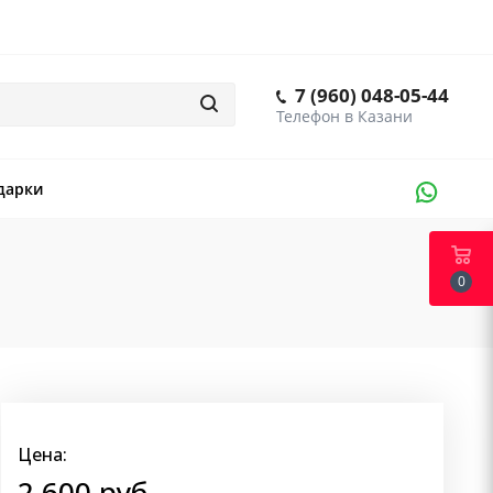
7 (960) 048-05-44
дарки
0
Цена:
2 600
руб.