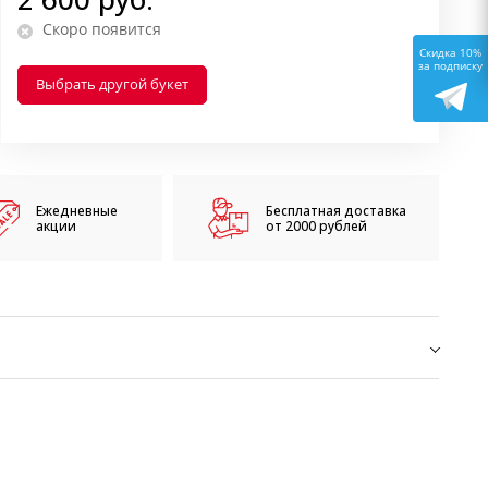
Скоро появится
Скидка 10%
за подписку
Выбрать другой букет
Ежедневные
Бесплатная доставка
акции
от 2000 рублей