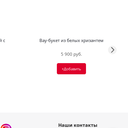
й с
Вау-букет из белых хризантем
5 900 руб.
+Добавить
Наши контакты