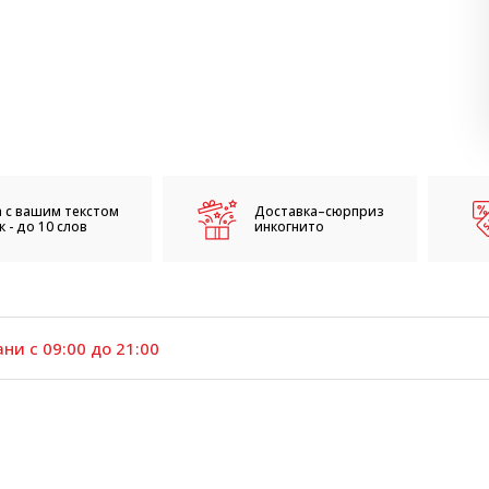
 с вашим текстом
Доставка–сюрприз
 - до 10 слов
инкогнито
ни с 09:00 до 21:00