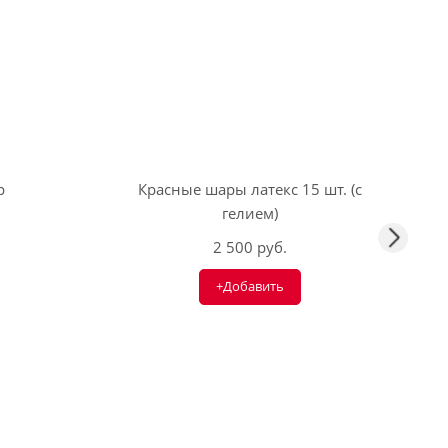
р
Красные шары латекс 15 шт. (с
гелием)
2 500 руб.
+Добавить