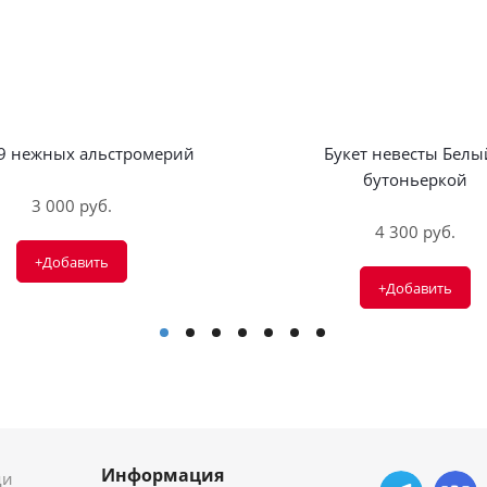
 9 нежных альстромерий
Букет невесты Белы
бутоньеркой
3 000 руб.
4 300 руб.
+Добавить
+Добавить
Информация
ди