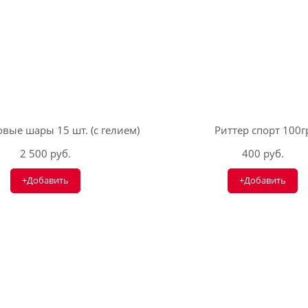
вые шары 15 шт. (с гелием)
Риттер спорт 100г
2 500 руб.
400 руб.
+Добавить
+Добавить