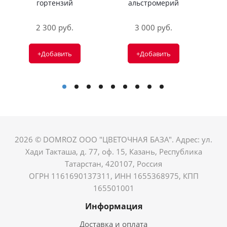
гортензий
альстромерий
2 300 руб.
3 000 руб.
+Добавить
+Добавить
2026 © DOMROZ ООО "ЦВЕТОЧНАЯ БАЗА". Адрес: ул.
Хади Такташа, д. 77, оф. 15, Казань, Республика
Татарстан, 420107, Россия
ОГРН 1161690137311, ИНН 1655368975, КПП
165501001
Информация
Доставка и оплата