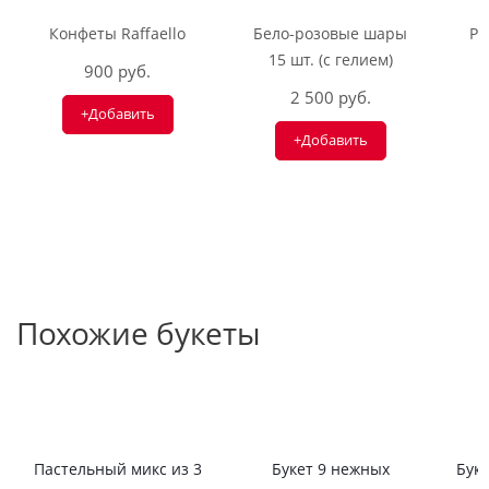
Конфеты Raffaello
Бело-розовые шары
Ри
15 шт. (с гелием)
900 руб.
2 500 руб.
+Добавить
+Добавить
Похожие букеты
Пастельный микс из 3
Букет 9 нежных
Буке