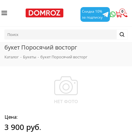
0
Скидка 10%
за подписку
букет Поросячий восторг
Каталог
-
Букеты
-
букет Поросячий восторг
Цена:
3 900
руб.