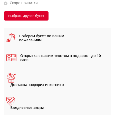
Скоро появится
Выбрать другой букет
Соберем букет
по вашим
пожеланиям
Открытка с вашим текстом
в подарок - до 10
слов
Доставка–сюрприз
инкогнито
Ежедневные
акции