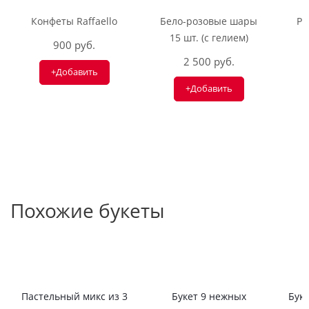
Конфеты Raffaello
Бело-розовые шары
Ри
15 шт. (с гелием)
900 руб.
2 500 руб.
+Добавить
+Добавить
Похожие букеты
Пастельный микс из 3
Букет 9 нежных
Буке