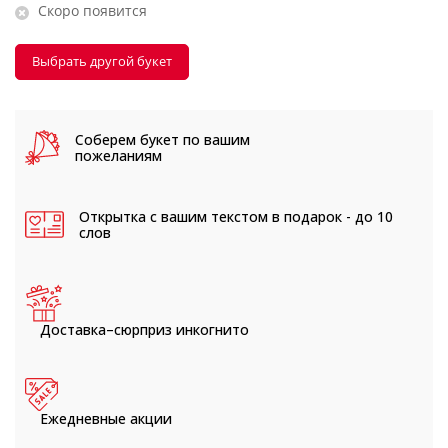
Скоро появится
Выбрать другой букет
Соберем букет
по вашим
пожеланиям
Открытка с вашим текстом
в подарок - до 10
слов
Доставка–сюрприз
инкогнито
Ежедневные
акции