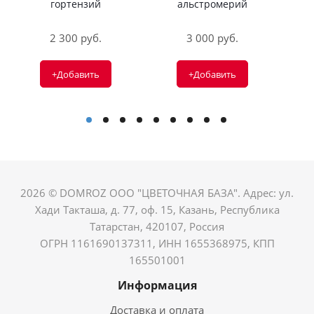
гортензий
альстромерий
2 300 руб.
3 000 руб.
+Добавить
+Добавить
2026 © DOMROZ ООО "ЦВЕТОЧНАЯ БАЗА". Адрес: ул.
Хади Такташа, д. 77, оф. 15, Казань, Республика
Татарстан, 420107, Россия
ОГРН 1161690137311, ИНН 1655368975, КПП
165501001
Информация
Доставка и оплата