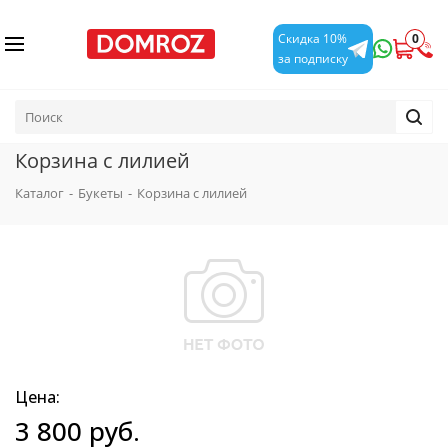
0
Скидка 10%
за подписку
Корзина с лилией
Каталог
-
Букеты
-
Корзина с лилией
Цена:
3 800
руб.