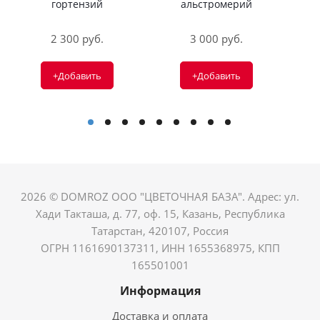
гортензий
альстромерий
2 300 руб.
3 000 руб.
+Добавить
+Добавить
2026 © DOMROZ ООО "ЦВЕТОЧНАЯ БАЗА". Адрес: ул.
Хади Такташа, д. 77, оф. 15, Казань, Республика
Татарстан, 420107, Россия
ОГРН 1161690137311, ИНН 1655368975, КПП
165501001
Информация
Доставка и оплата