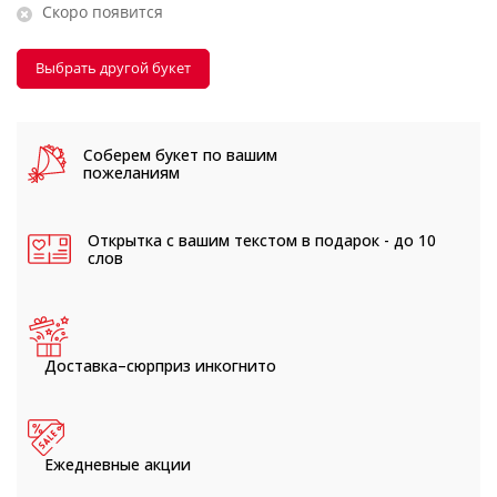
Скоро появится
Выбрать другой букет
Соберем букет
по вашим
пожеланиям
Открытка с вашим текстом
в подарок - до 10
слов
Доставка–сюрприз
инкогнито
Ежедневные
акции