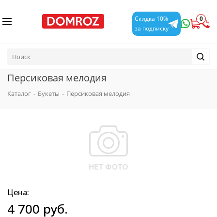
0
Скидка 10%
за подписку
Персиковая мелодия
Каталог
-
Букеты
-
Персиковая мелодия
Цена:
4 700
руб.