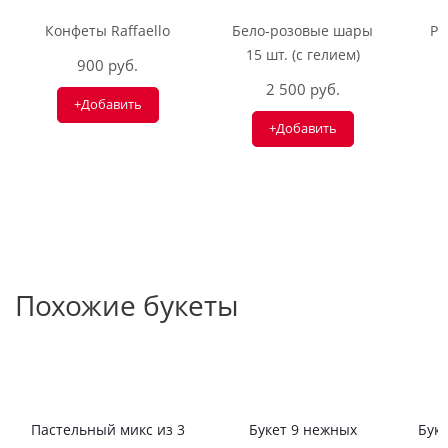
Конфеты Raffaello
Бело-розовые шары
Ри
15 шт. (с гелием)
900 руб.
2 500 руб.
+Добавить
+Добавить
Похожие букеты
Пастельный микс из 3
Букет 9 нежных
Буке