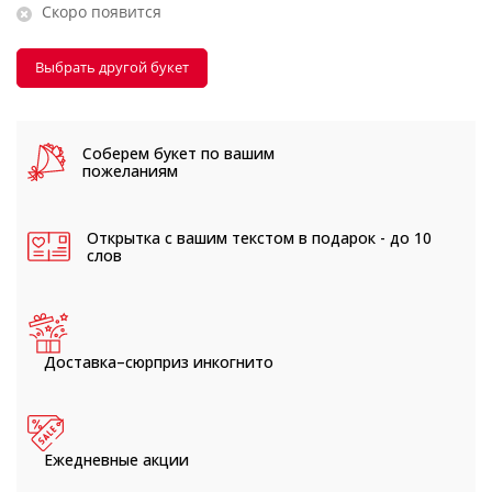
Скоро появится
Выбрать другой букет
Соберем букет
по вашим
пожеланиям
Открытка с вашим текстом
в подарок - до 10
слов
Доставка–сюрприз
инкогнито
Ежедневные
акции