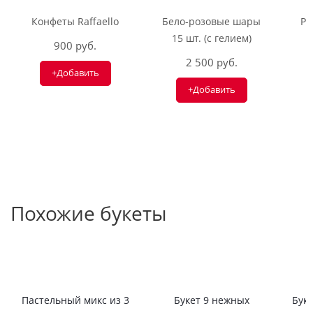
Конфеты Raffaello
Бело-розовые шары
Ри
15 шт. (с гелием)
900 руб.
2 500 руб.
+Добавить
+Добавить
Похожие букеты
Пастельный микс из 3
Букет 9 нежных
Буке