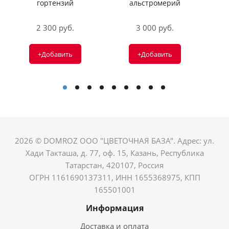
гортензий
альстромерий
2 300 руб.
3 000 руб.
+Добавить
+Добавить
2026 © DOMROZ ООО "ЦВЕТОЧНАЯ БАЗА". Адрес: ул.
Хади Такташа, д. 77, оф. 15, Казань, Республика
Татарстан, 420107, Россия
ОГРН 1161690137311, ИНН 1655368975, КПП
165501001
Информация
Доставка и оплата