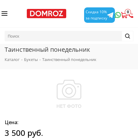
0
Скидка 10%
за подписку
Таинственный понедельник
Каталог
-
Букеты
-
Таинственный понедельник
Цена:
3 500
руб.