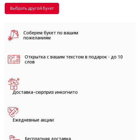
Выбрать другой букет
Соберем букет
по вашим
пожеланиям
Открытка с вашим текстом
в подарок - до 10
слов
Доставка–сюрприз
инкогнито
Ежедневные
акции
Бесплатная доставка