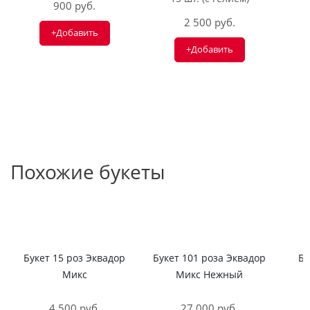
900 руб.
2 500 руб.
+Добавить
+Добавить
Похожие букеты
Букет 15 роз Эквадор
Букет 101 роза Эквадор
Бу
Микс
Микс Нежный
4 500 руб.
27 000 руб.