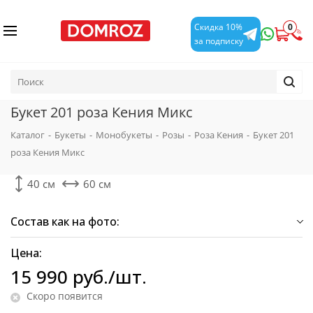
0
Скидка 10%
за подписку
Букет 201 роза Кения Микс
Каталог
-
Букеты
-
Монобукеты
-
Розы
-
Роза Кения
-
Букет 201
роза Кения Микс
40 см
60 см
Состав как на фото:
Цена:
15 990
руб.
/шт.
Скоро появится