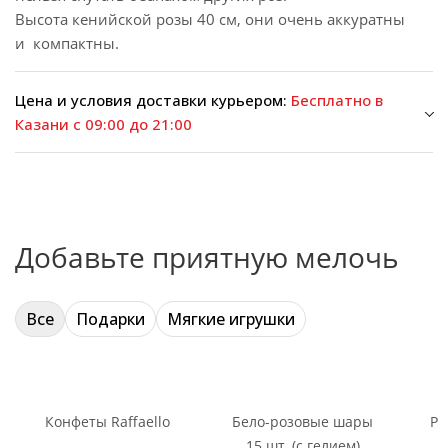
Высота кенийской розы 40 см, они очень аккуратны
и компактны.
Цена и условия доставки курьером:
Бесплатно в
Казани с 09:00 до 21:00
Добавьте приятную мелочь
Все
Подарки
Мягкие игрушки
Конфеты Raffaello
Бело-розовые шары
Ри
15 шт. (с гелием)