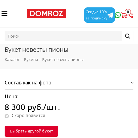
0
Скидка 10%
за подписку
Букет невесты пионы
Каталог
-
Букеты
-
Букет невесты пионы
Состав как на фото:
Цена:
8 300
руб.
/шт.
Скоро появится
Выбрать другой букет