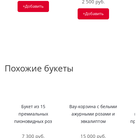
2 500 руб.
+Добавить
+Добавить
Похожие букеты
Букет из 15
Вау-корзина с белыми
премиальных
ажурными розами и
к
пионовидных роз
эвкалиптом
пре
7 300 руб.
15 000 руб.